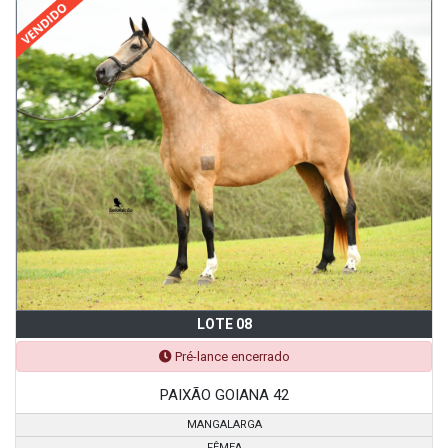
LOTE 08
Pré-lance encerrado
PAIXÃO GOIANA 42
MANGALARGA
FÊMEA