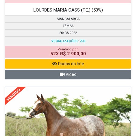
LOURDES MARIA CASS (T.E.) (50%)
MANGALARGA
FÊMEA
20/08/2022
VISUALIZAÇÕES: 750
Vendido por:
52X R$ 2.900,00
Dados do lote
Vídeo