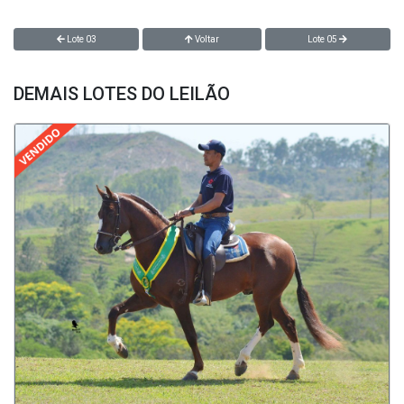
Lote 03
Voltar
Lote 05
DEMAIS LOTES DO LEILÃO