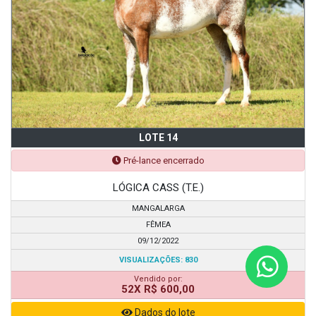
LOTE 14
Pré-lance encerrado
LÓGICA CASS (T.E.)
MANGALARGA
FÊMEA
09/12/2022
VISUALIZAÇÕES: 830
Vendido por:
52X R$ 600,00
Dados do lote