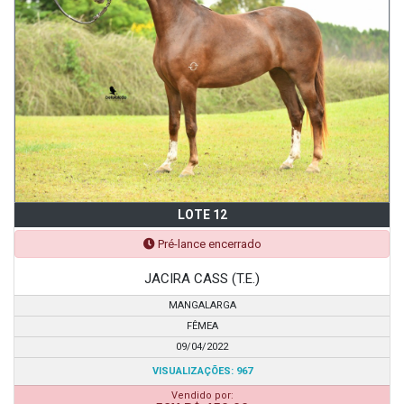
LOTE 12
Pré-lance encerrado
JACIRA CASS (T.E.)
MANGALARGA
FÊMEA
09/04/2022
VISUALIZAÇÕES: 967
Vendido por: