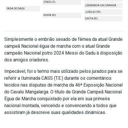
ZINCO LFL
LEMBRADA DA CIRANDA
FADA DO DADO
JUBILEU EFL
NINFA EFL
GAITA EFL
Simplesmente o embrião sexado de fêmea da atual Grande
campeã Nacional égua de marcha com o atual Grande
campeão Nacional potro 2024 Messi do Gadu à disposição
dos amigos criadores.
Impecável, foi o termo mais utilizado pelos jurados para se
referir a Iluminada CASS (T.E.) durante os comentários
tecidos nas disputas de marcha da 46ª Exposição Nacional
do Cavalo Mangalarga. O título de Grande Campeã Nacional
Égua de Marcha conquistado por ela em sua primeira
nacional montada, vencendo e convencendo a todos que
assistiram já descreve suas qualidades dinâmicas.