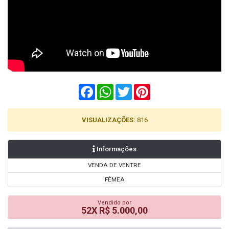
Facebook
WhatsApp
Twitter
Pinterest
VISUALIZAÇÕES:
816
Informações
VENDA DE VENTRE
FÊMEA
Vendido por
52X R$ 5.000,00