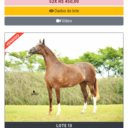
52X R$ 450,00
Dados do lote
Vídeo
LOTE 13