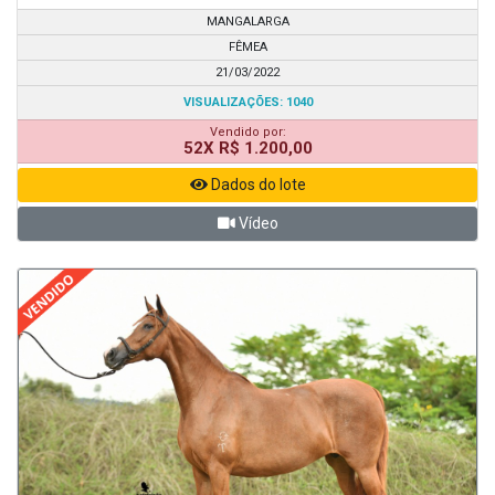
MANGALARGA
FÊMEA
21/03/2022
VISUALIZAÇÕES: 1040
Vendido por:
52X R$ 1.200,00
Dados do lote
Vídeo