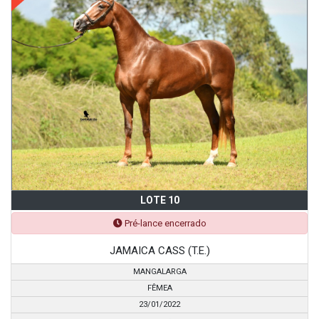
LOTE 10
Pré-lance encerrado
JAMAICA CASS (T.E.)
MANGALARGA
FÊMEA
23/01/2022