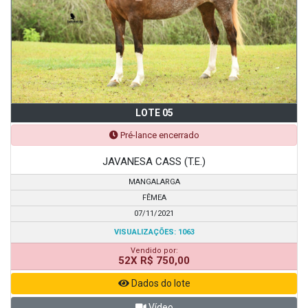
LOTE 05
Pré-lance encerrado
JAVANESA CASS (T.E.)
MANGALARGA
FÊMEA
07/11/2021
VISUALIZAÇÕES: 1063
Vendido por:
52X R$ 750,00
Dados do lote
Vídeo