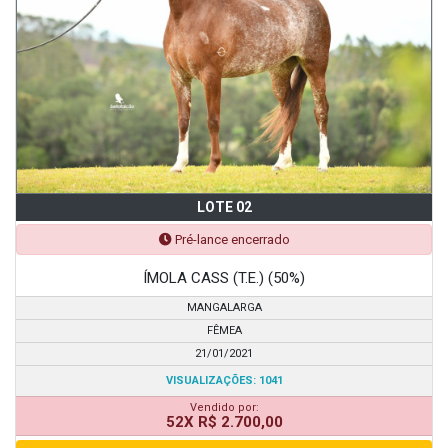
LOTE 02
Pré-lance encerrado
ÍMOLA CASS (T.E.) (50%)
MANGALARGA
FÊMEA
21/01/2021
VISUALIZAÇÕES: 1041
Vendido por:
52X R$ 2.700,00