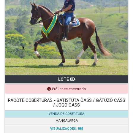
LOTE 0D
Pré-lance encerrado
PACOTE COBERTURAS - BATISTUTA CASS / GATUZO CASS
/ JOGO CASS
VENDA DE COBERTURA
MANGALARGA
VISUALIZAÇÕES: 885