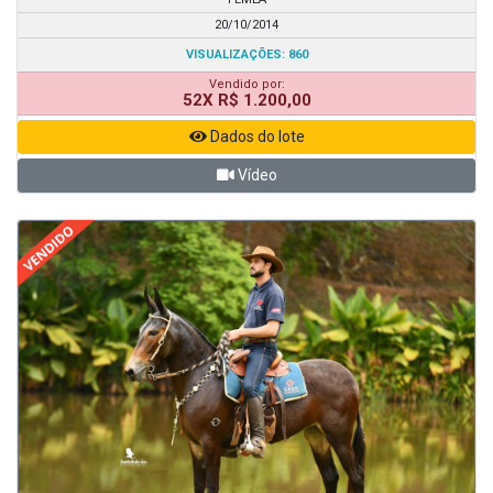
20/10/2014
VISUALIZAÇÕES: 860
Vendido por:
52X R$ 1.200,00
Dados do lote
Vídeo