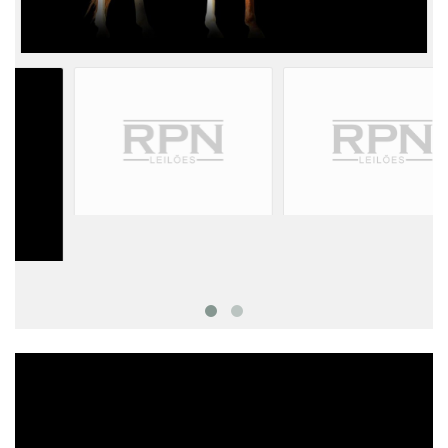
MESSI DO GADU