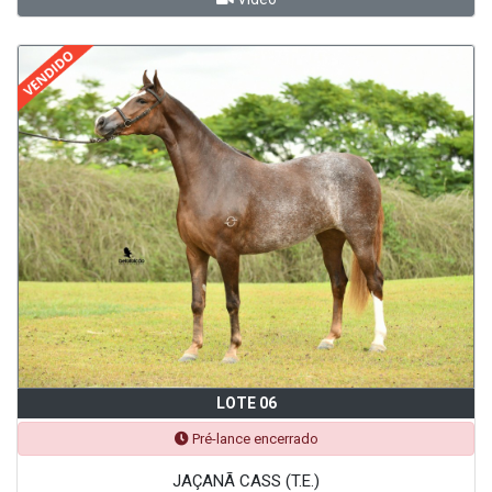
LOTE 06
Pré-lance encerrado
JAÇANÃ CASS (T.E.)