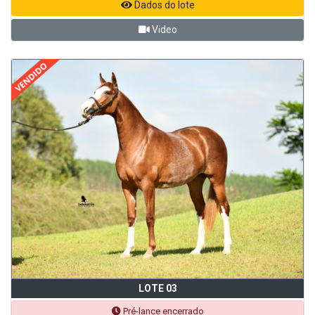
Dados do lote
Vídeo
LOTE 03
Pré-lance encerrado