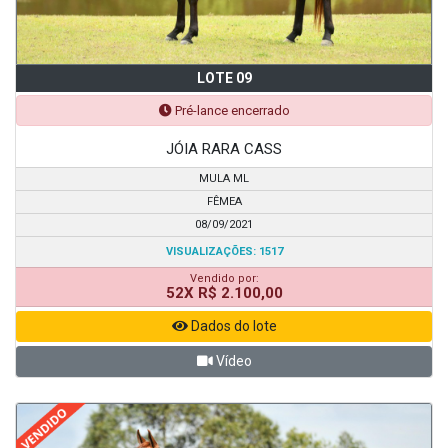
LOTE 09
Pré-lance encerrado
JÓIA RARA CASS
MULA ML
FÊMEA
08/09/2021
VISUALIZAÇÕES: 1517
Vendido por:
52X R$ 2.100,00
Dados do lote
Vídeo