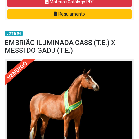
Material/Catálogo PDF
Regulamento
LOTE 04
EMBRIÃO ILUMINADA CASS (T.E.) X
MESSI DO GADU (T.E.)