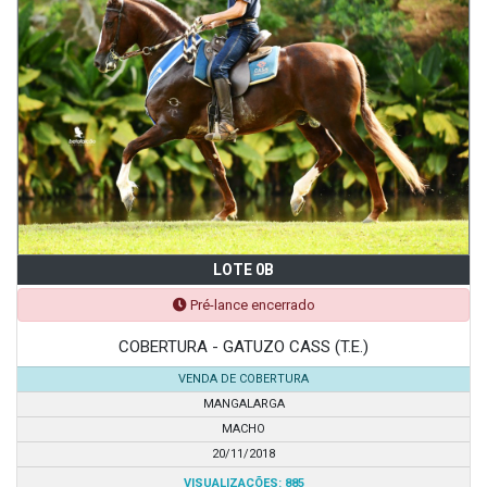
LOTE 0B
Pré-lance encerrado
COBERTURA - GATUZO CASS (T.E.)
VENDA DE COBERTURA
MANGALARGA
MACHO
20/11/2018
VISUALIZAÇÕES: 885