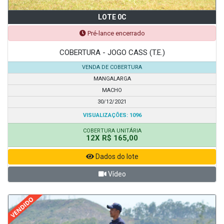
LOTE 0C
Pré-lance encerrado
COBERTURA - JOGO CASS (T.E.)
VENDA DE COBERTURA
MANGALARGA
MACHO
30/12/2021
VISUALIZAÇÕES: 1096
COBERTURA UNITÁRIA
12X R$ 165,00
Dados do lote
Vídeo